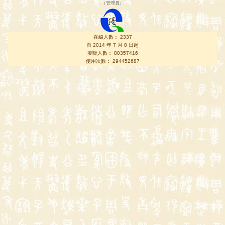
（
管理員
）
在線人數： 2337
自 2014 年 7 月 8 日起
瀏覽人數： 80357416
使用次數： 294452687