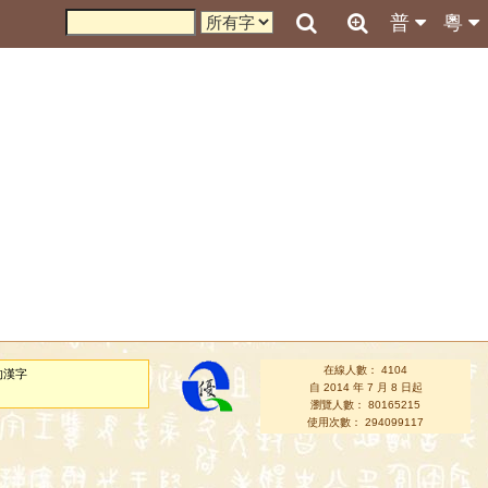
普
粵
在線人數： 4104
的漢字
自 2014 年 7 月 8 日起
瀏覽人數： 80165215
使用次數： 294099117