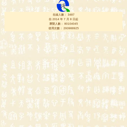
在線人數： 3487
自 2014 年 7 月 8 日起
瀏覽人數： 80104045
使用次數： 293988925