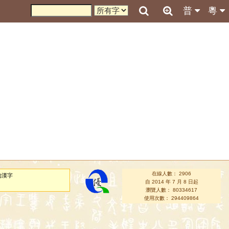
普
粵
在線人數： 2906
的漢字
自 2014 年 7 月 8 日起
瀏覽人數： 80334617
使用次數： 294409864