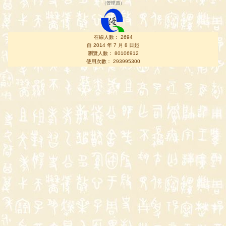
（
管理員
）
在線人數： 2694
自 2014 年 7 月 8 日起
瀏覽人數： 80106912
使用次數： 293995300