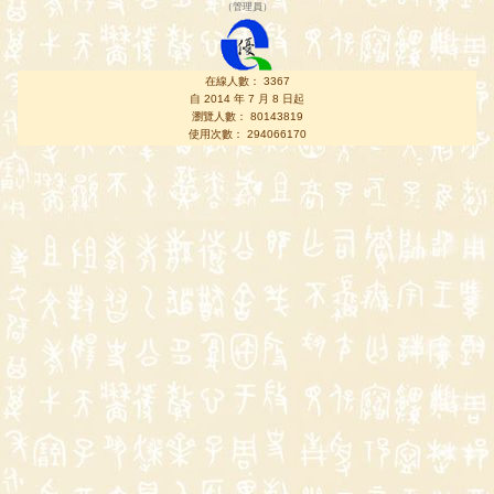
（
管理員
）
在線人數： 3367
自 2014 年 7 月 8 日起
瀏覽人數： 80143819
使用次數： 294066170