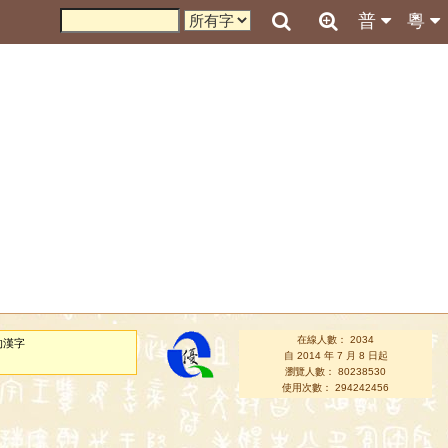
普
粵
在線人數： 2034
的漢字
自 2014 年 7 月 8 日起
瀏覽人數： 80238530
使用次數： 294242456