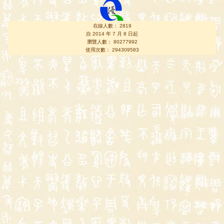
在線人數： 2819
自 2014 年 7 月 8 日起
瀏覽人數： 80277992
使用次數： 294309583