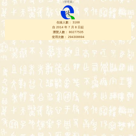
（
管理員
）
在線人數： 3168
自 2014 年 7 月 8 日起
瀏覽人數： 80277535
使用次數： 294308694