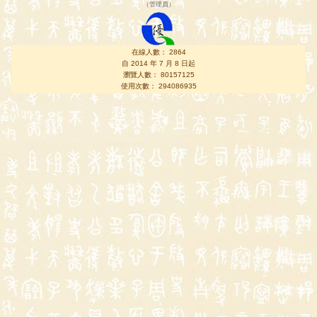
（
管理員
）
在線人數： 2864
自 2014 年 7 月 8 日起
瀏覽人數： 80157125
使用次數： 294086935