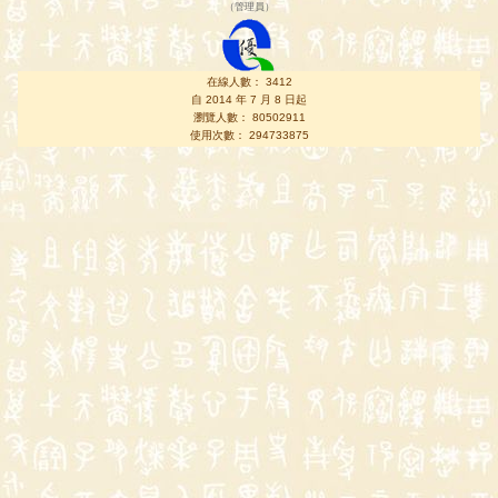
（
管理員
）
在線人數： 3412
自 2014 年 7 月 8 日起
瀏覽人數： 80502911
使用次數： 294733875