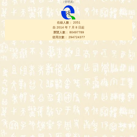
（
管理員
）
在線人數： 2051
自 2014 年 7 月 8 日起
瀏覽人數： 80497789
使用次數： 294724377