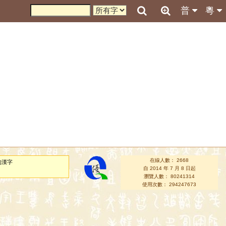
普
粵
在線人數： 2668
的漢字
自 2014 年 7 月 8 日起
瀏覽人數： 80241314
使用次數： 294247673