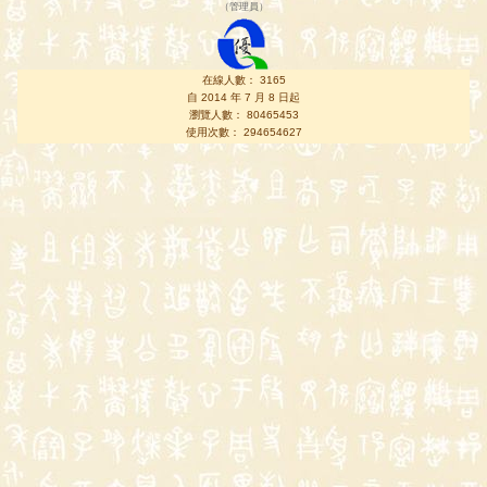
（
管理員
）
在線人數： 3165
自 2014 年 7 月 8 日起
瀏覽人數： 80465453
使用次數： 294654627