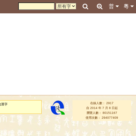
普
粵
在線人數： 2917
的漢字
自 2014 年 7 月 8 日起
瀏覽人數： 80151167
使用次數： 294077409