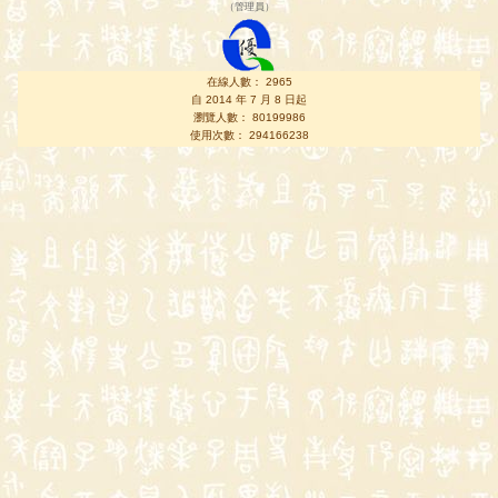
（
管理員
）
在線人數： 2965
自 2014 年 7 月 8 日起
瀏覽人數： 80199986
使用次數： 294166238