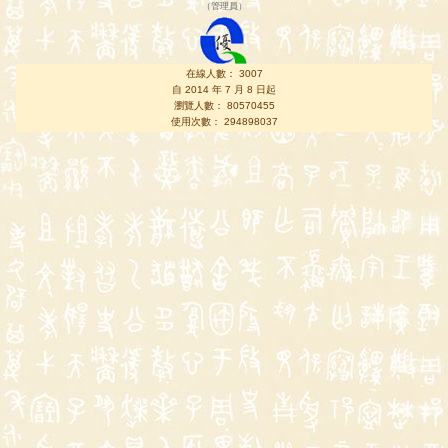
（
管理員
）
在線人數： 3007
自 2014 年 7 月 8 日起
瀏覽人數： 80570455
使用次數： 294898037