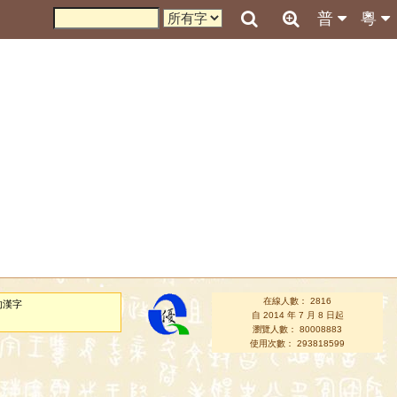
普
粵
在線人數： 2816
的漢字
自 2014 年 7 月 8 日起
瀏覽人數： 80008883
使用次數： 293818599