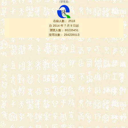
（
管理員
）
在線人數： 2518
自 2014 年 7 月 8 日起
瀏覽人數： 80235451
使用次數： 294236013