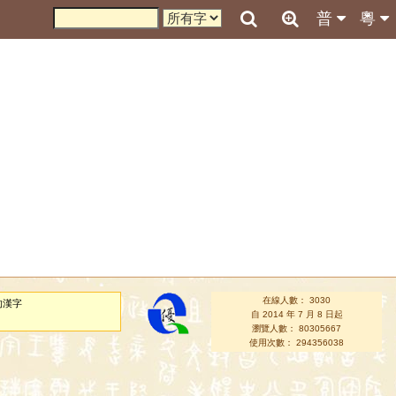
普
粵
在線人數： 3030
的漢字
自 2014 年 7 月 8 日起
瀏覽人數： 80305667
使用次數： 294356038