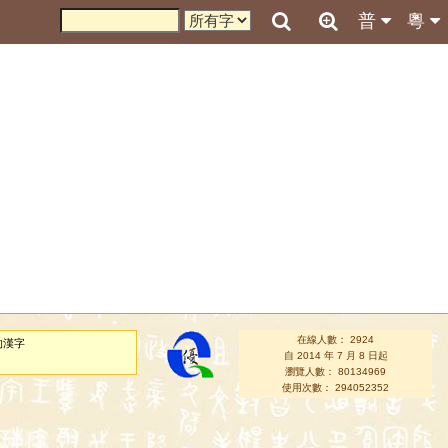
普
粵
在線人數： 2924
的漢字
自 2014 年 7 月 8 日起
瀏覽人數： 80134969
使用次數： 294052352