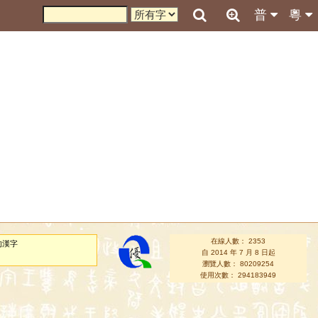
普
粵
在線人數： 2353
的漢字
自 2014 年 7 月 8 日起
瀏覽人數： 80209254
使用次數： 294183949