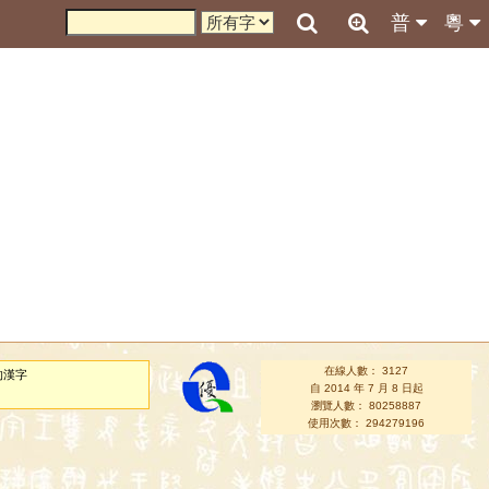
普
粵
在線人數： 3127
的漢字
自 2014 年 7 月 8 日起
瀏覽人數： 80258887
使用次數： 294279196