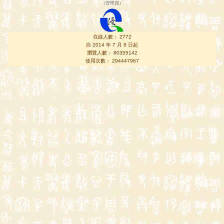
（
管理員
）
在線人數： 2772
自 2014 年 7 月 8 日起
瀏覽人數： 80355142
使用次數： 294447967