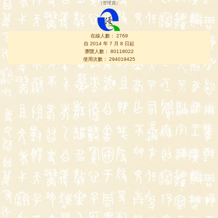
（
管理員
）
在線人數： 2769
自 2014 年 7 月 8 日起
瀏覽人數： 80118022
使用次數： 294019425