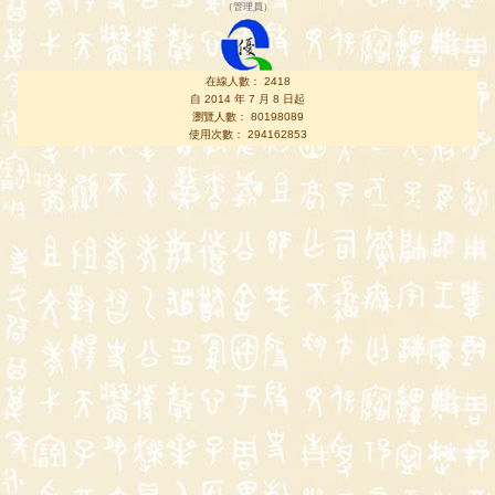
（
管理員
）
在線人數： 2418
自 2014 年 7 月 8 日起
瀏覽人數： 80198089
使用次數： 294162853