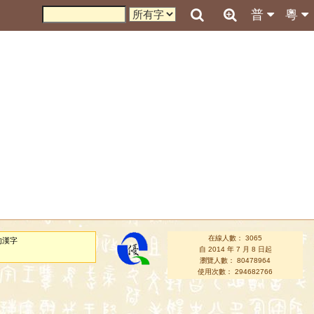
普
粵
在線人數： 3065
的漢字
自 2014 年 7 月 8 日起
瀏覽人數： 80478964
使用次數： 294682766