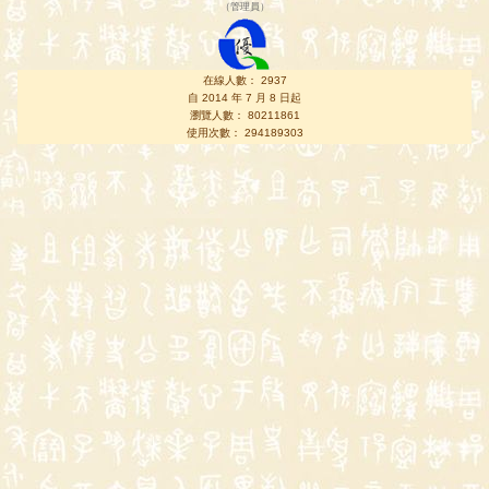
（
管理員
）
在線人數： 2937
自 2014 年 7 月 8 日起
瀏覽人數： 80211861
使用次數： 294189303