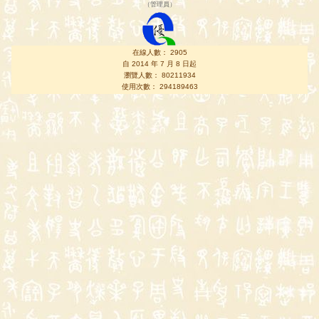
（
管理員
）
在線人數： 2905
自 2014 年 7 月 8 日起
瀏覽人數： 80211934
使用次數： 294189463