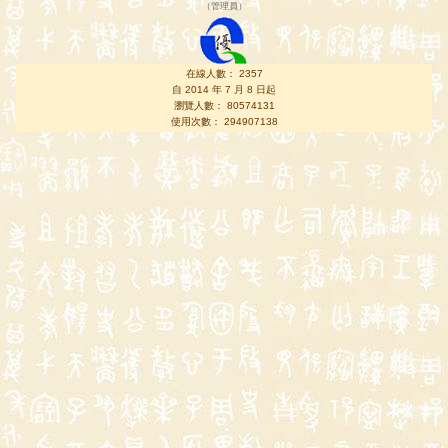
（
管理員
）
在線人數： 2357
自 2014 年 7 月 8 日起
瀏覽人數： 80574131
使用次數： 294907138