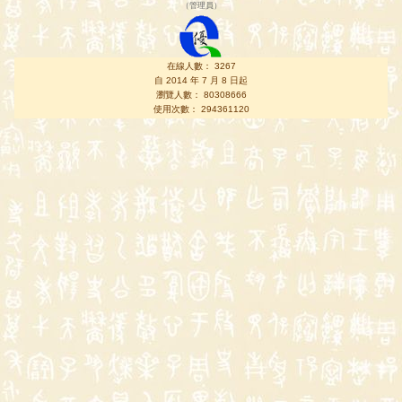
（
管理員
）
在線人數： 3267
自 2014 年 7 月 8 日起
瀏覽人數： 80308666
使用次數： 294361120