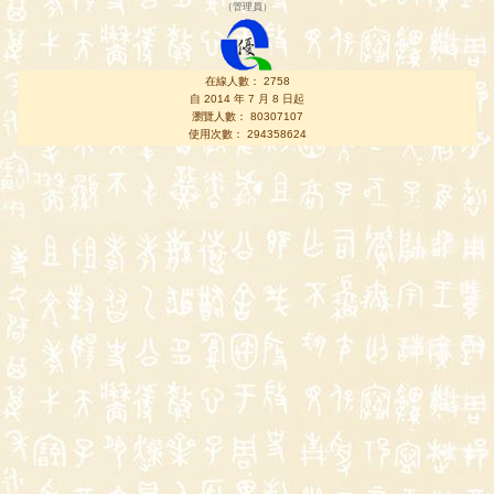
（
管理員
）
在線人數： 2758
自 2014 年 7 月 8 日起
瀏覽人數： 80307107
使用次數： 294358624