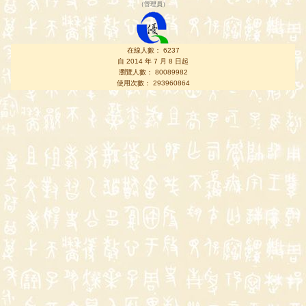
（
管理員
）
在線人數： 6237
自 2014 年 7 月 8 日起
瀏覽人數： 80089982
使用次數： 293960864