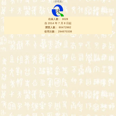
（
管理員
）
在線人數： 3028
自 2014 年 7 月 8 日起
瀏覽人數： 80472982
使用次數： 294670338