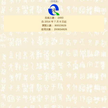
（
管理員
）
在線人數： 2493
自 2014 年 7 月 8 日起
瀏覽人數： 80015629
使用次數： 293834826