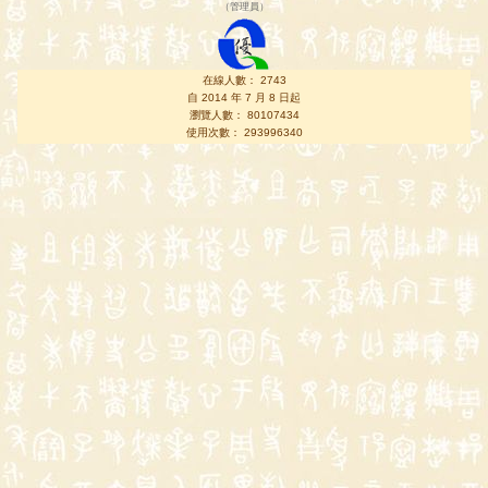
（
管理員
）
在線人數： 2743
自 2014 年 7 月 8 日起
瀏覽人數： 80107434
使用次數： 293996340