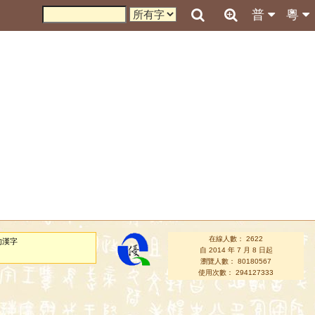
普
粵
在線人數： 2622
的漢字
自 2014 年 7 月 8 日起
瀏覽人數： 80180567
使用次數： 294127333