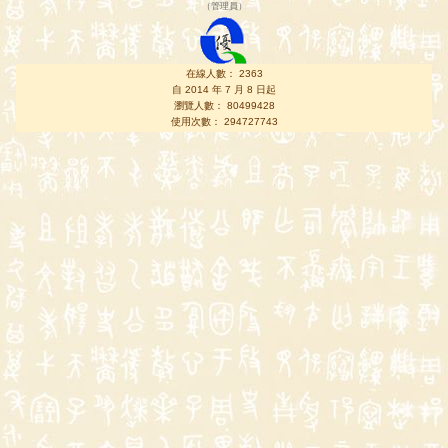
（
管理員
）
在線人數： 2363
自 2014 年 7 月 8 日起
瀏覽人數： 80499428
使用次數： 294727743