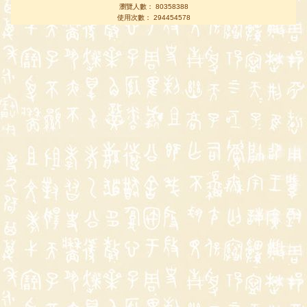
瀏覽人數： 80358388
使用次數： 294454578