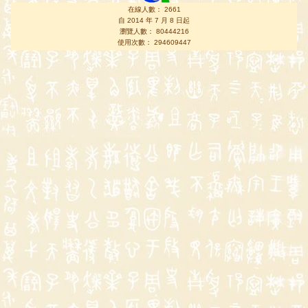
在線人數： 2661
自 2014 年 7 月 8 日起
瀏覽人數： 80444216
使用次數： 294609447