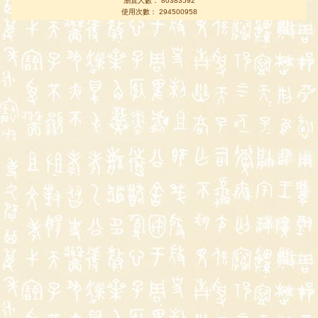
瀏覽人數： 80383592
使用次數： 294500958