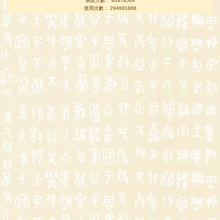
瀏覽人數： 80478564
使用次數： 294681888