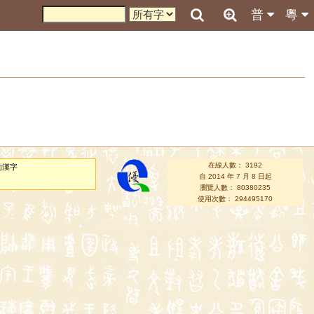
普
粵
在線人數： 3192
的漢字
自 2014 年 7 月 8 日起
瀏覽人數： 80380235
使用次數： 294495170