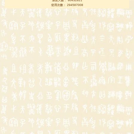
瀏覽人數： 80432821
使用次數： 294587008