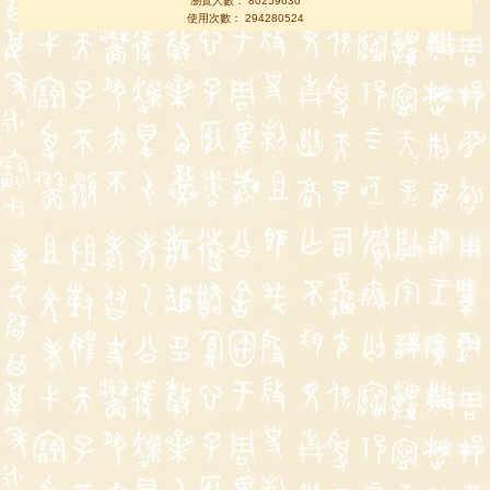
瀏覽人數： 80259630
使用次數： 294280524