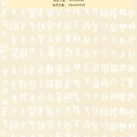
瀏覽人數： 80332494
使用次數： 294405555