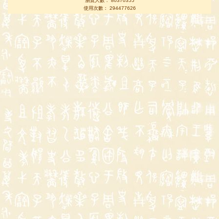
瀏覽人數： 80370355
使用次數： 294477626