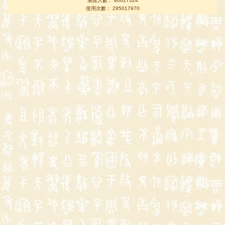
瀏覽人數： 80627324
使用次數： 295017970