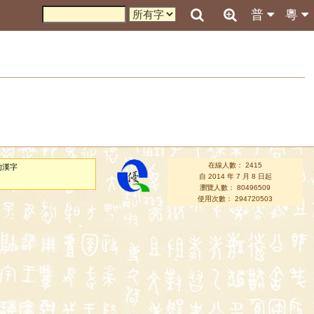
普
粵
在線人數： 2415
的漢字
自 2014 年 7 月 8 日起
瀏覽人數： 80496509
使用次數： 294720503