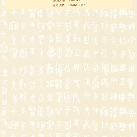
瀏覽人數： 80459457
使用次數： 294640807